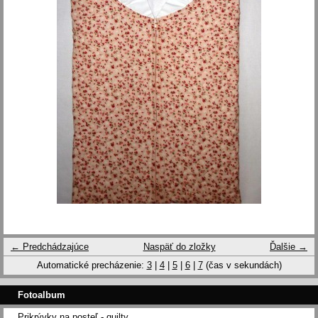
← Predchádzajúce
Naspäť do zložky
Ďalšie →
Automatické precházenie:
3
|
4
|
5
|
6
|
7
(čas v sekundách)
Fotoalbum
Prikrývky na posteľ - quilty