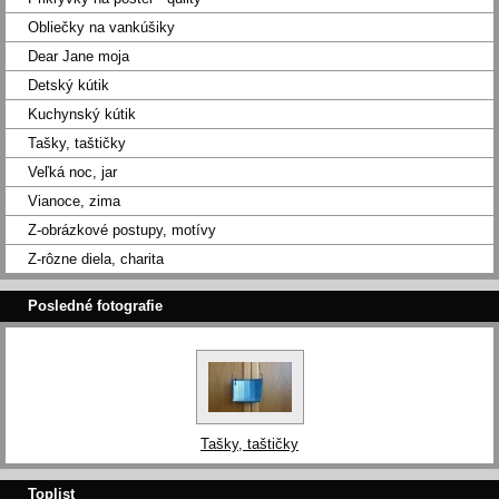
Obliečky na vankúšiky
Dear Jane moja
Detský kútik
Kuchynský kútik
Tašky, taštičky
Veľká noc, jar
Vianoce, zima
Z-obrázkové postupy, motívy
Z-rôzne diela, charita
Posledné fotografie
Tašky, taštičky
Toplist