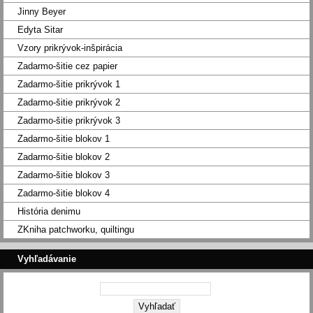
Jinny Beyer
Edyta Sitar
Vzory prikrývok-inšpirácia
Zadarmo-šitie cez papier
Zadarmo-šitie prikrývok 1
Zadarmo-šitie prikrývok 2
Zadarmo-šitie prikrývok 3
Zadarmo-šitie blokov 1
Zadarmo-šitie blokov 2
Zadarmo-šitie blokov 3
Zadarmo-šitie blokov 4
História denimu
ZKniha patchworku, quiltingu
Vyhľadávanie