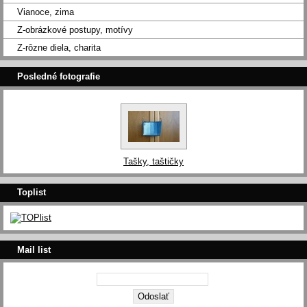
Vianoce, zima
Z-obrázkové postupy, motívy
Z-rôzne diela, charita
Posledné fotografie
Tašky, taštičky
Toplist
Mail list