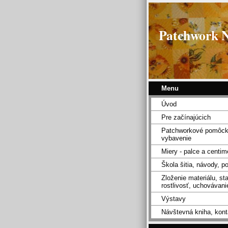
Patchwork 
Menu
Úvod
Pre začínajúcich
Patchworkové pomôck
vybavenie
Miery - palce a centim
Škola šitia, návody, p
Zloženie materiálu, sta
rostlivosť, uchovávanie
Výstavy
Návštevná kniha, kont