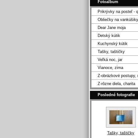
Fotoalbum
Prikrývky na posteľ - q
Obliečky na vankúšik
Dear Jane moja
Detský kútik
Kuchynský kútik
Tašky, taštičky
Veľká noc, jar
Vianoce, zima
Z-obrázkové postupy,
Z-rôzne diela, charita
Posledné fotografie
Tašky, taštičky