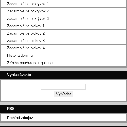
Zadarmo-šitie prikrývok 1
Zadarmo-šitie prikrývok 2
Zadarmo-šitie prikrývok 3
Zadarmo-šitie blokov 1
Zadarmo-šitie blokov 2
Zadarmo-šitie blokov 3
Zadarmo-šitie blokov 4
História denimu
ZKniha patchworku, quiltingu
Vyhľadávanie
RSS
Prehľad zdrojov