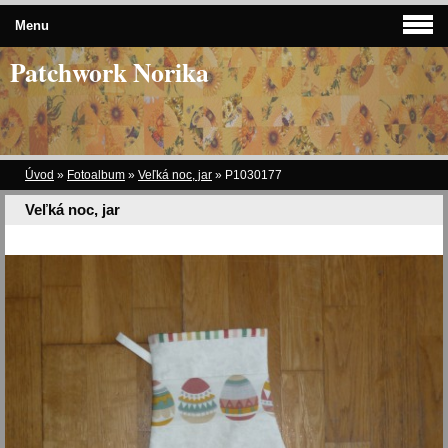
Menu
Patchwork Norika
Úvod
»
Fotoalbum
»
Veľká noc, jar
»
P1030177
Veľká noc, jar