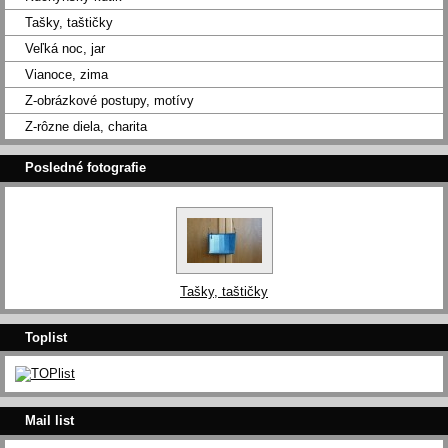
Tašky, taštičky
Veľká noc, jar
Vianoce, zima
Z-obrázkové postupy, motívy
Z-rôzne diela, charita
Posledné fotografie
Tašky, taštičky
Toplist
Mail list