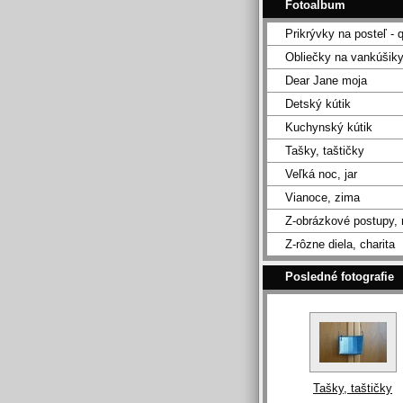
Fotoalbum
Prikrývky na posteľ - q
Obliečky na vankúšik
Dear Jane moja
Detský kútik
Kuchynský kútik
Tašky, taštičky
Veľká noc, jar
Vianoce, zima
Z-obrázkové postupy,
Z-rôzne diela, charita
Posledné fotografie
Tašky, taštičky