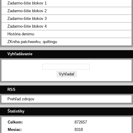
Zadarmo-šitie blokov 1
Zadarmo-šitie blokov 2
Zadarmo-šitie blokov 3
Zadarmo-šitie blokov 4
História denimu
ZKniha patchworku, quiltingu
Vyhľadávanie
RSS
Prehľad zdrojov
Štatistiky
Celkom:
872657
Mesiac:
8318