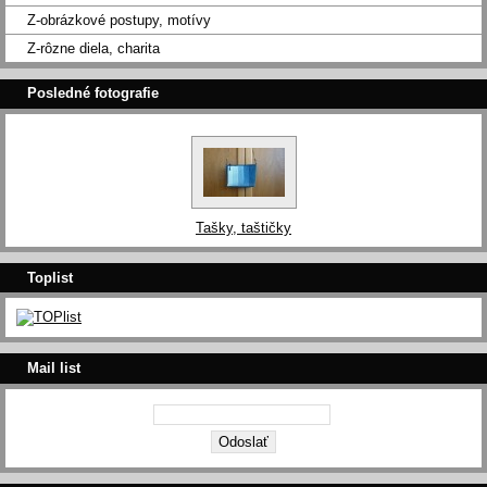
Z-obrázkové postupy, motívy
Z-rôzne diela, charita
Posledné fotografie
Tašky, taštičky
Toplist
Mail list