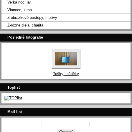
Veľká noc, jar
Vianoce, zima
Z-obrázkové postupy, motívy
Z-rôzne diela, charita
Posledné fotografie
Tašky, taštičky
Toplist
Mail list