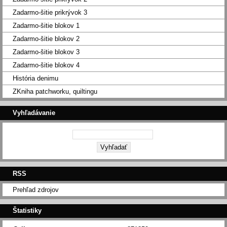
Zadarmo-šitie prikrývok 3
Zadarmo-šitie blokov 1
Zadarmo-šitie blokov 2
Zadarmo-šitie blokov 3
Zadarmo-šitie blokov 4
História denimu
ZKniha patchworku, quiltingu
Vyhľadávanie
RSS
Prehľad zdrojov
Štatistiky