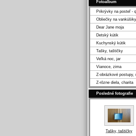
Fotoalbum
Prikrývky na posteľ - q
Obliečky na vankúšik
Dear Jane moja
Detský kútik
Kuchynský kútik
Tašky, taštičky
Veľká noc, jar
Vianoce, zima
Z-obrázkové postupy,
Z-rôzne diela, charita
Posledné fotografie
Tašky, taštičky