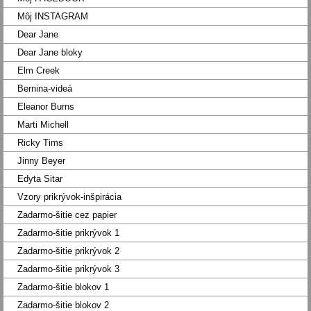
Môj INSTAGRAM
Dear Jane
Dear Jane bloky
Elm Creek
Bernina-videá
Eleanor Burns
Marti Michell
Ricky Tims
Jinny Beyer
Edyta Sitar
Vzory prikrývok-inšpirácia
Zadarmo-šitie cez papier
Zadarmo-šitie prikrývok 1
Zadarmo-šitie prikrývok 2
Zadarmo-šitie prikrývok 3
Zadarmo-šitie blokov 1
Zadarmo-šitie blokov 2