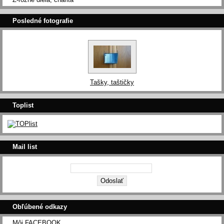
Posledné fotografie
Tašky, taštičky
Toplist
Mail list
Obľúbené odkazy
Môj FACEBOOK