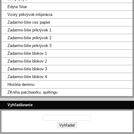
Edyta Sitar
Vzory prikrývok-inšpirácia
Zadarmo-šitie cez papier
Zadarmo-šitie prikrývok 1
Zadarmo-šitie prikrývok 2
Zadarmo-šitie prikrývok 3
Zadarmo-šitie blokov 1
Zadarmo-šitie blokov 2
Zadarmo-šitie blokov 3
Zadarmo-šitie blokov 4
História denimu
ZKniha patchworku, quiltingu
Vyhľadávanie