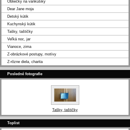
Obliečky na vankúšiky
Dear Jane moja
Detský kútik
Kuchynský kútik
Tašky, taštičky
Veľká noc, jar
Vianoce, zima
Z-obrázkové postupy, motívy
Z-rôzne diela, charita
Posledné fotografie
Tašky, taštičky
Toplist