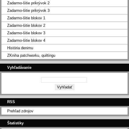
Zadarmo-šitie prikrývok 2
Zadarmo-šitie prikrývok 3
Zadarmo-šitie blokov 1
Zadarmo-šitie blokov 2
Zadarmo-šitie blokov 3
Zadarmo-šitie blokov 4
História denimu
ZKniha patchworku, quiltingu
Vyhľadávanie
RSS
Prehľad zdrojov
Štatistiky