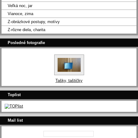
Veľká noc, jar
Vianoce, zima
Z-obrázkové postupy, motívy
Z-rôzne diela, charita
Posledné fotografie
Tašky, taštičky
Toplist
Mail list